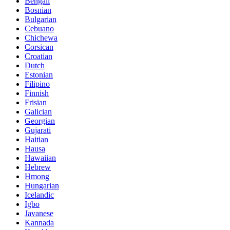
Bengali
Bosnian
Bulgarian
Cebuano
Chichewa
Corsican
Croatian
Dutch
Estonian
Filipino
Finnish
Frisian
Galician
Georgian
Gujarati
Haitian
Hausa
Hawaiian
Hebrew
Hmong
Hungarian
Icelandic
Igbo
Javanese
Kannada