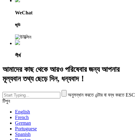
WeChat
জুডি
শীর্ষ
আমাদের কাছ থেকে আরও পরিষেবার জন্য আপনার
মূল্যবান তথ্য ছেড়ে দিন, ধন্যবাদ！
অনুসন্ধান করতে এন্টার বা বন্ধ করতে ESC
টিপুন
English
French
German
Portuguese
Spanish
Russian