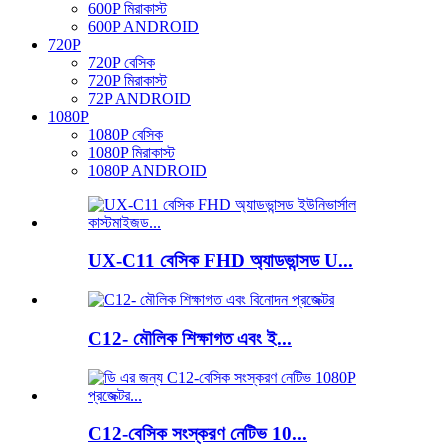
600P মিরাকাস্ট
600P ANDROID
720P
720P বেসিক
720P মিরাকাস্ট
72P ANDROID
1080P
1080P বেসিক
1080P মিরাকাস্ট
1080P ANDROID
UX-C11 বেসিক FHD অ্যাডভান্সড U...
C12- মৌলিক শিক্ষাগত এবং ই...
C12-বেসিক সংস্করণ নেটিভ 10...