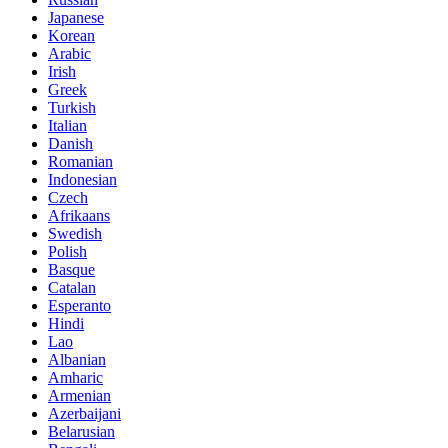
Japanese
Korean
Arabic
Irish
Greek
Turkish
Italian
Danish
Romanian
Indonesian
Czech
Afrikaans
Swedish
Polish
Basque
Catalan
Esperanto
Hindi
Lao
Albanian
Amharic
Armenian
Azerbaijani
Belarusian