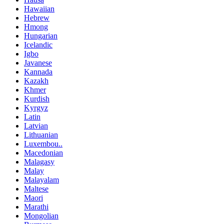
Hawaiian
Hebrew
Hmong
Hungarian
Icelandic
Igbo
Javanese
Kannada
Kazakh
Khmer
Kurdish
Kyrgyz
Latin
Latvian
Lithuanian
Luxembou..
Macedonian
Malagasy
Malay
Malayalam
Maltese
Maori
Marathi
Mongolian