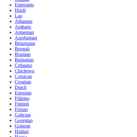
Esperanto
Hindi
Lao
Albanian
Amharic
Armenian
Azerbaijani
Belarusian
Bengali
Bosnian
Bulgarian
Cebuano
Chichewa
Corsican
Croatian
Dutch
Estonian
Filipino
Finnish
Frisian
Galician
Georgian
Gujarati
Haitian
Hausa