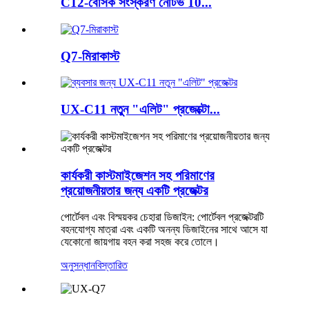
C12-বেসিক সংস্করণ নেটিভ 10...
Q7-মিরাকাস্ট
UX-C11 নতুন "এলিট" প্রজেক্টো...
কার্যকরী কাস্টমাইজেশন সহ পরিমাণের
প্রয়োজনীয়তার জন্য একটি প্রজেক্টর
পোর্টেবল এবং বিস্ময়কর চেহারা ডিজাইন: পোর্টেবল প্রজেক্টরটি
বহনযোগ্য মাত্রা এবং একটি অনন্য ডিজাইনের সাথে আসে যা
যেকোনো জায়গায় বহন করা সহজ করে তোলে।
অনুসন্ধান
বিস্তারিত