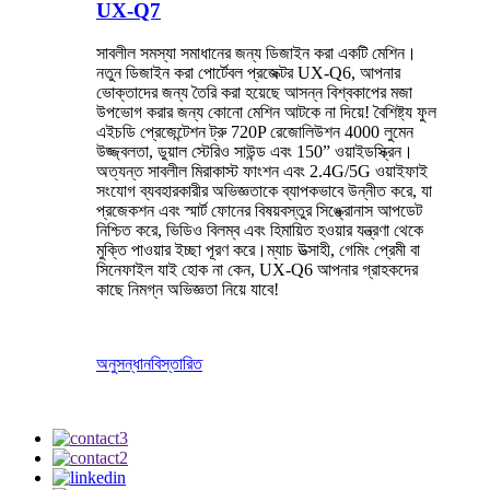
UX-Q7
সাবলীল সমস্যা সমাধানের জন্য ডিজাইন করা একটি মেশিন।
নতুন ডিজাইন করা পোর্টেবল প্রজেক্টর UX-Q6, আপনার
ভোক্তাদের জন্য তৈরি করা হয়েছে আসন্ন বিশ্বকাপের মজা
উপভোগ করার জন্য কোনো মেশিন আটকে না দিয়ে! বৈশিষ্ট্য ফুল
এইচডি প্রেজেন্টেশন ট্রু 720P রেজোলিউশন 4000 লুমেন
উজ্জ্বলতা, ডুয়াল স্টেরিও সাউন্ড এবং 150” ওয়াইডস্ক্রিন।
অত্যন্ত সাবলীল মিরাকাস্ট ফাংশন এবং 2.4G/5G ওয়াইফাই
সংযোগ ব্যবহারকারীর অভিজ্ঞতাকে ব্যাপকভাবে উন্নীত করে, যা
প্রজেকশন এবং স্মার্ট ফোনের বিষয়বস্তুর সিঙ্ক্রোনাস আপডেট
নিশ্চিত করে, ভিডিও বিলম্ব এবং হিমায়িত হওয়ার যন্ত্রণা থেকে
মুক্তি পাওয়ার ইচ্ছা পূরণ করে।ম্যাচ উত্সাহী, গেমিং প্রেমী বা
সিনেফাইল যাই হোক না কেন, UX-Q6 আপনার গ্রাহকদের
কাছে নিমগ্ন অভিজ্ঞতা নিয়ে যাবে!
অনুসন্ধান
বিস্তারিত