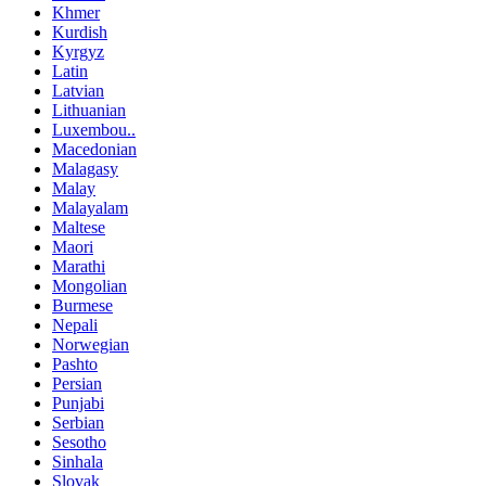
Khmer
Kurdish
Kyrgyz
Latin
Latvian
Lithuanian
Luxembou..
Macedonian
Malagasy
Malay
Malayalam
Maltese
Maori
Marathi
Mongolian
Burmese
Nepali
Norwegian
Pashto
Persian
Punjabi
Serbian
Sesotho
Sinhala
Slovak