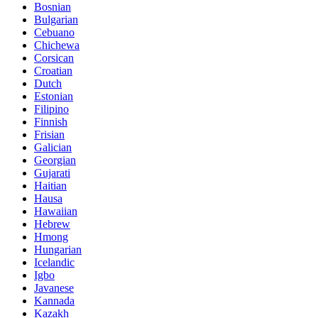
Bosnian
Bulgarian
Cebuano
Chichewa
Corsican
Croatian
Dutch
Estonian
Filipino
Finnish
Frisian
Galician
Georgian
Gujarati
Haitian
Hausa
Hawaiian
Hebrew
Hmong
Hungarian
Icelandic
Igbo
Javanese
Kannada
Kazakh