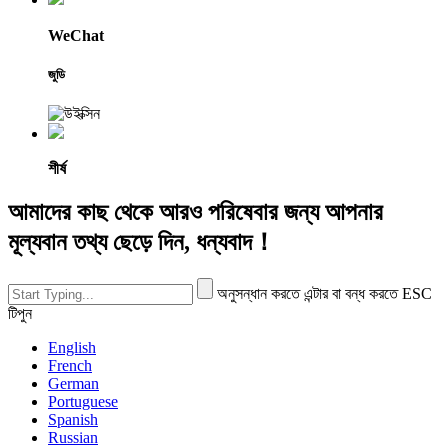
WeChat
জুডি
শীর্ষ
আমাদের কাছ থেকে আরও পরিষেবার জন্য আপনার
মূল্যবান তথ্য ছেড়ে দিন, ধন্যবাদ！
অনুসন্ধান করতে এন্টার বা বন্ধ করতে ESC
টিপুন
English
French
German
Portuguese
Spanish
Russian